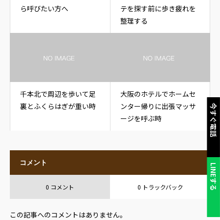
ら呼びたい方へ
テを探す前に歩き疲れを
整理する
千本北で周辺を歩いて足
大阪のホテルでホームセ
裏とふくらはぎが重い時
ンター帰りに出張マッサ
今すぐ電話
ージを呼ぶ時
コメント
LINEする
0 コメント
0 トラックバック
この記事へのコメントはありません。