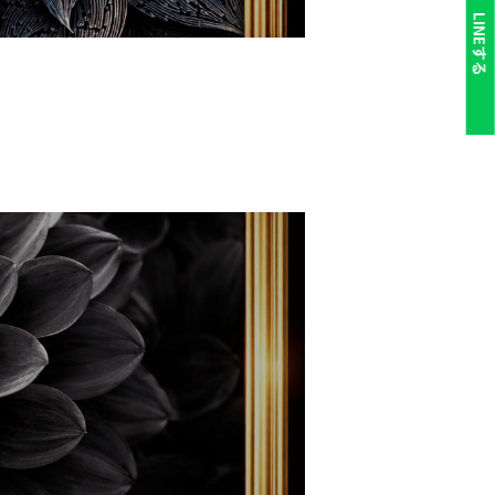
LINEする