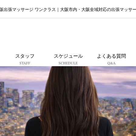
阪出張マッサージ ワンクラス｜大阪市内・大阪全域対応の出張マッサ
大阪出張マッサージ ワンクラ
スタッフ
スケジュール
よくある質問
STAFF
SCHEDULE
Q&A