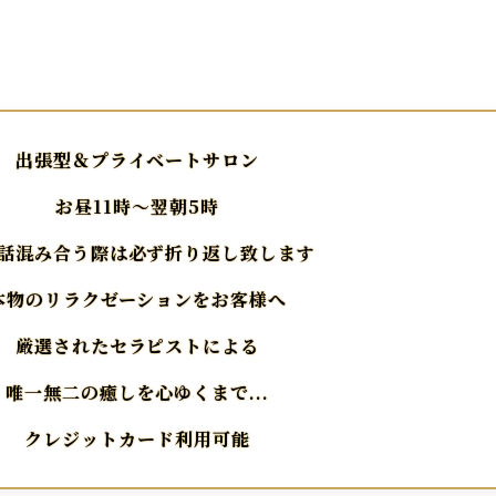
出張型＆プライベートサロン
お昼11時〜翌朝5時
話混み合う際は必ず折り返し致します
本物のリラクゼーションをお客様へ
厳選されたセラピストによる
唯一無二の癒しを心ゆくまで...
クレジットカード利用可能