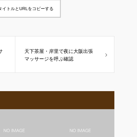
タイトルとURLをコピーする
サ
天下茶屋・岸里で夜に大阪出張
マッサージを呼ぶ確認