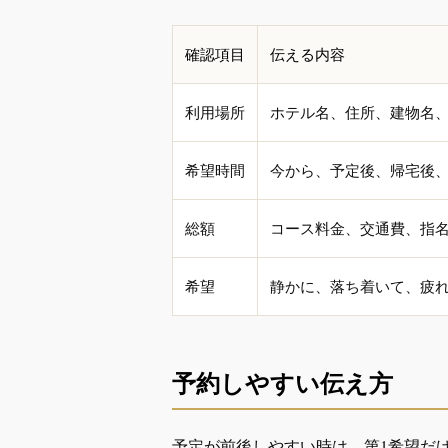
確認項目
伝える内容
利用場所
ホテル名、住所、建物名
希望時間
今から、予定後、帰宅後、
総額
コース料金、交通費、指
希望
静かに、落ち着いて、疲
予約しやすい伝え方
予定が前後しやすい時は、第1希望だ