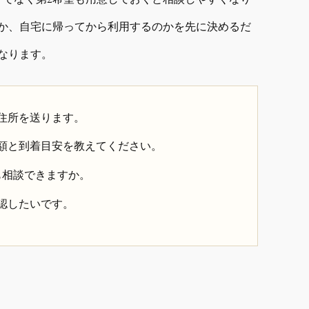
か、自宅に帰ってから利用するのかを先に決めるだ
なります。
住所を送ります。
額と到着目安を教えてください。
も相談できますか。
認したいです。