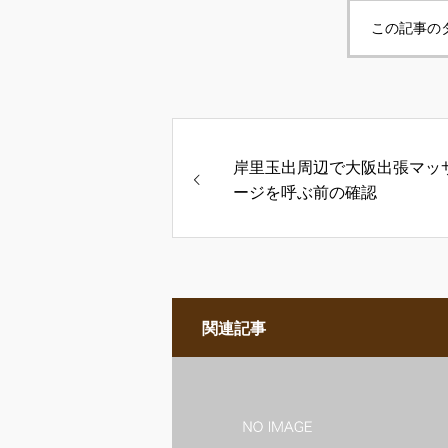
この記事の
岸里玉出周辺で大阪出張マッ
ージを呼ぶ前の確認
関連記事