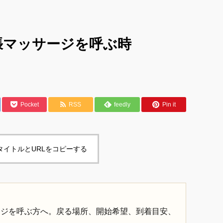
張マッサージを呼ぶ時
Pocket
RSS
feedly
Pin it
タイトルとURLをコピーする
ージを呼ぶ方へ。戻る場所、開始希望、到着目安、