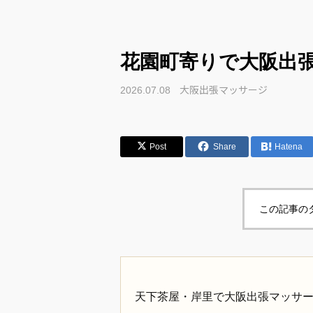
花園町寄りで大阪出
大阪出張マッサージ
2026.07.08
Post
Share
Hatena
この記事の
天下茶屋・岸里で大阪出張マッサ