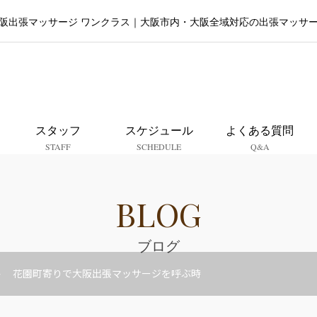
阪出張マッサージ ワンクラス｜大阪市内・大阪全域対応の出張マッサ
大阪出張マッサージ ワンクラ
スタッフ
スケジュール
よくある質問
STAFF
SCHEDULE
Q&A
BLOG
ブログ
花園町寄りで大阪出張マッサージを呼ぶ時