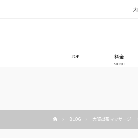
大
TOP
料金
MENU
BLOG
大阪出張マッサージ