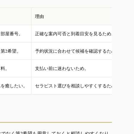
理由
、部屋番号。
正確な案内可否と到着目安を見るため。
第2希望。
予約状況に合わせて候補を確認するため。
名料。
支払い前に迷わないため。
れを癒したい。
セラピスト選びを相談しやすくするため。
けでなく第2希望も用意しておくと相談しやすくなり