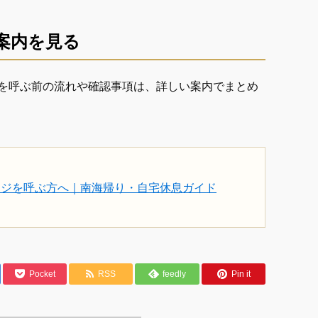
案内を見る
を呼ぶ前の流れや確認事項は、詳しい案内でまとめ
ージを呼ぶ方へ｜南海帰り・自宅休息ガイド
Pocket
RSS
feedly
Pin it