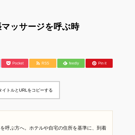
張マッサージを呼ぶ時
Pocket
RSS
feedly
Pin it
タイトルとURLをコピーする
ジを呼ぶ方へ。ホテルや自宅の住所を基準に、到着