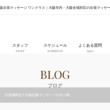
阪出張マッサージ ワンクラス｜大阪市内・大阪全域対応の出張マッサ
大阪出張マッサージ ワンクラ
スタッフ
スケジュール
よくある質問
STAFF
SCHEDULE
Q&A
BLOG
ブログ
汐見橋周辺で大阪出張マッサージを呼ぶ時