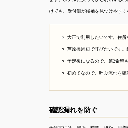
けでも、受付側が候補を見つけやすく
大正で利用したいです。住所
芦原橋周辺で呼びたいです。
予定後になるので、第2希望
初めてなので、呼ぶ流れを確
確認漏れを防ぐ
予約前には、場所、時間、総額、到着