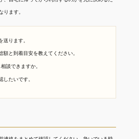
なります。
を送ります。
総額と到着目安を教えてください。
も相談できますか。
認したいです。
前連絡をまとめて確認してください。急いでいる時