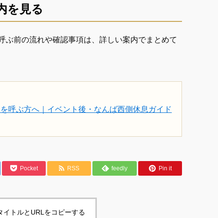
内を見る
呼ぶ前の流れや確認事項は、詳しい案内でまとめて
ジを呼ぶ方へ｜イベント後・なんば西側休息ガイド
Pocket
RSS
feedly
Pin it
タイトルとURLをコピーする