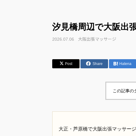
汐見橋周辺で大阪出
大阪出張マッサージ
2026.07.06
Post
Share
Hatena
この記事の
大正・芦原橋で大阪出張マッサー