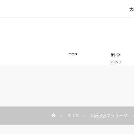
大
TOP
料金
MENU
BLOG
大阪出張マッサージ