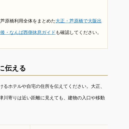
・芦原橋利用全体をまとめた
大正・芦原橋で大阪出
ト後・なんば西側休息ガイド
も確認してください。
に伝える
けるホテルや自宅の住所を伝えてください。大正、
津川寄りは近い距離に見えても、建物の入口や移動