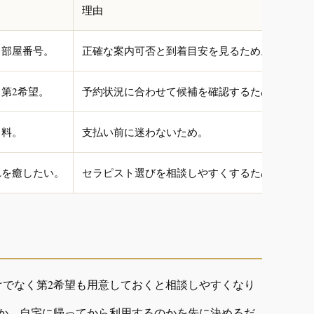
理由
、部屋番号。
正確な案内可否と到着目安を見るため。
第2希望。
予約状況に合わせて候補を確認するため。
名料。
支払い前に迷わないため。
れを癒したい。
セラピスト選びを相談しやすくするため。
けでなく第2希望も用意しておくと相談しやすくなり
か、自宅に帰ってから利用するのかを先に決めるだ