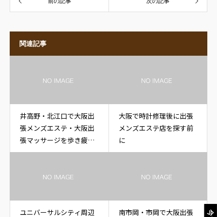
前の記事
次の記事
関連記事
井高野・北江口で大阪出
大阪で時計修理後に出張
張メンズエステ・大阪出
メンズエステ店を探す前
張マッサージを歩き疲れ
に
た後に休みたい時
ユニバーサルシティ周辺
南市岡・市岡で大阪出張