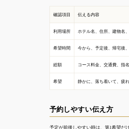
確認項目
伝える内容
利用場所
ホテル名、住所、建物名
希望時間
今から、予定後、帰宅後、
総額
コース料金、交通費、指
希望
静かに、落ち着いて、疲
予約しやすい伝え方
予定が前後しやすい時は、第1希望だ