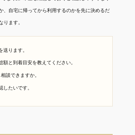
か、自宅に帰ってから利用するのかを先に決めるだ
なります。
を送ります。
総額と到着目安を教えてください。
も相談できますか。
認したいです。