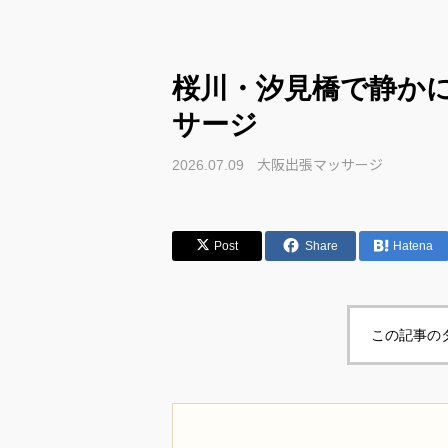
桜川・汐見橋で静か
サージ
大阪出張マッサージ
2026.07.09
Post
Share
Hatena
この記事の