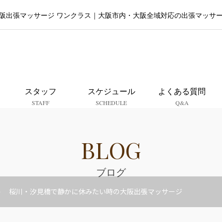
阪出張マッサージ ワンクラス｜大阪市内・大阪全域対応の出張マッサ
大阪出張マッサージ ワンクラ
スタッフ
スケジュール
よくある質問
STAFF
SCHEDULE
Q&A
BLOG
ブログ
桜川・汐見橋で静かに休みたい時の大阪出張マッサージ