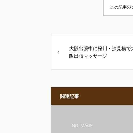
この記事の
大阪出張中に桜川・汐見橋で
阪出張マッサージ
関連記事