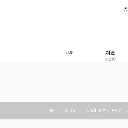
大
TOP
料金
MENU
BLOG
大阪出張マッサージ