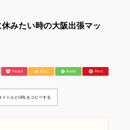
に休みたい時の大阪出張マッ
Pocket
RSS
feedly
Pin it
タイトルとURLをコピーする