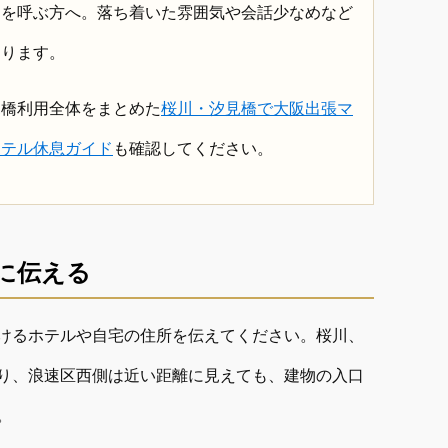
ジを呼ぶ方へ。落ち着いた雰囲気や会話少なめなど
なります。
見橋利用全体をまとめた
桜川・汐見橋で大阪出張マ
ホテル休息ガイド
も確認してください。
に伝える
けるホテルや自宅の住所を伝えてください。桜川、
り、浪速区西側は近い距離に見えても、建物の入口
。