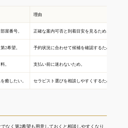
理由
、部屋番号。
正確な案内可否と到着目安を見るため。
第2希望。
予約状況に合わせて候補を確認するため。
名料。
支払い前に迷わないため。
れを癒したい。
セラピスト選びを相談しやすくするため。
けでなく第2希望も用意しておくと相談しやすくなり