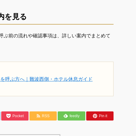
内を見る
呼ぶ前の流れや確認事項は、詳しい案内でまとめて
ジを呼ぶ方へ｜難波西側・ホテル休息ガイド
Pocket
RSS
feedly
Pin it