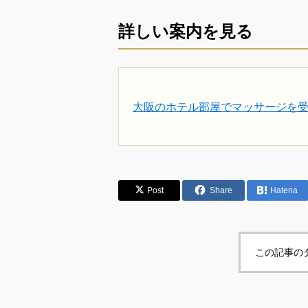
詳しい案内を見る
大阪のホテル部屋でマッサージを
Post
Share
Hatena
この記事の