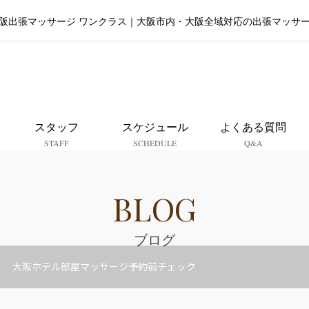
阪出張マッサージ ワンクラス｜大阪市内・大阪全域対応の出張マッサ
大阪出張マッサージ ワンクラ
スタッフ
スケジュール
よくある質問
STAFF
SCHEDULE
Q&A
BLOG
ブログ
大阪ホテル部屋マッサージ予約前チェック