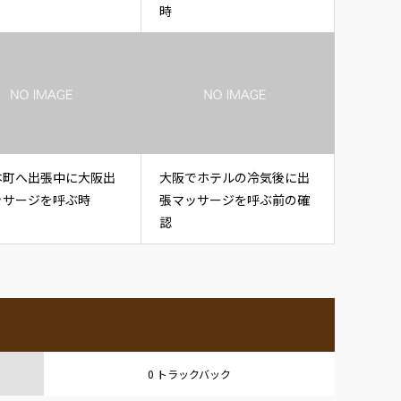
時
本町へ出張中に大阪出
大阪でホテルの冷気後に出
ッサージを呼ぶ時
張マッサージを呼ぶ前の確
認
0 トラックバック