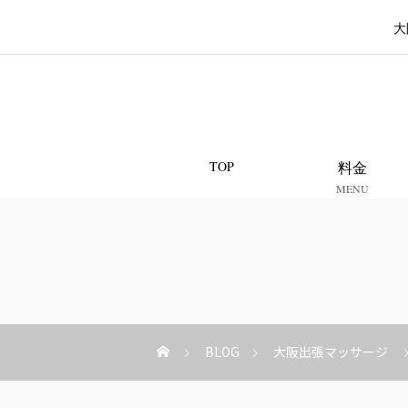
大
TOP
料金
MENU
BLOG
大阪出張マッサージ