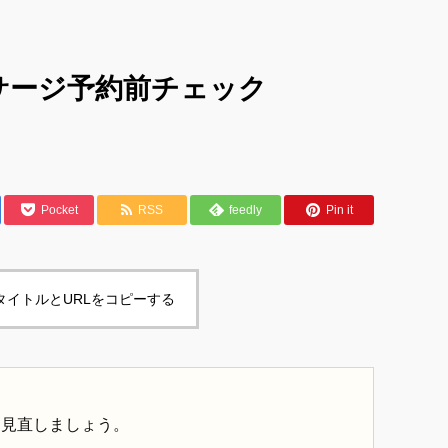
サージ予約前チェック
Pocket
RSS
feedly
Pin it
タイトルとURLをコピーする
を見直しましょう。