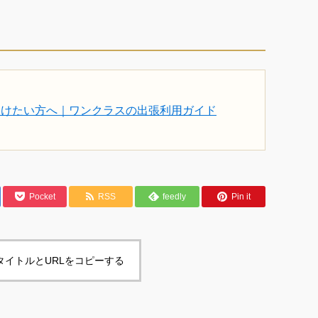
受けたい方へ｜ワンクラスの出張利用ガイド
Pocket
RSS
feedly
Pin it
タイトルとURLをコピーする