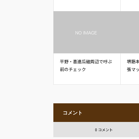
平野・喜連瓜破周辺で呼ぶ
堺筋
前のチェック
張マ
コメント
0 コメント