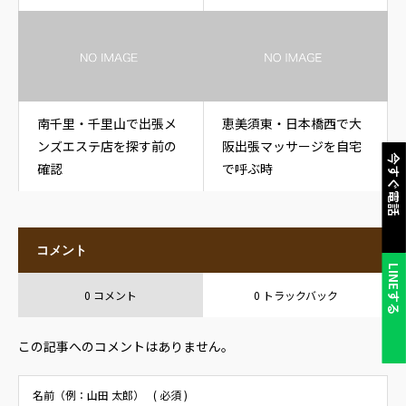
南千里・千里山で出張メ
恵美須東・日本橋西で大
ンズエステ店を探す前の
阪出張マッサージを自宅
今すぐ電話
確認
で呼ぶ時
コメント
LINEする
0 コメント
0 トラックバック
この記事へのコメントはありません。
名前（例：山田 太郎）
( 必須 )