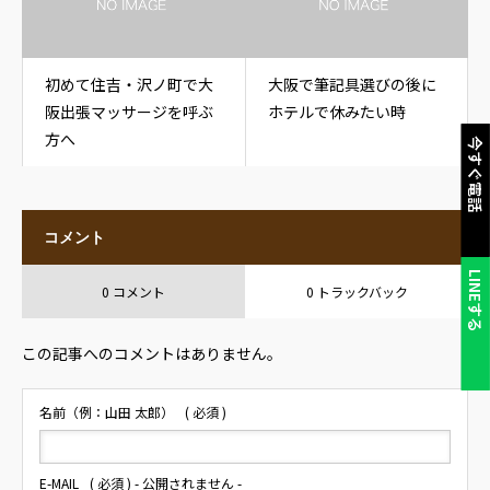
初めて住吉・沢ノ町で大
大阪で筆記具選びの後に
阪出張マッサージを呼ぶ
ホテルで休みたい時
方へ
今すぐ電話
コメント
LINEする
0 コメント
0 トラックバック
この記事へのコメントはありません。
名前（例：山田 太郎）
( 必須 )
E-MAIL
( 必須 ) - 公開されません -