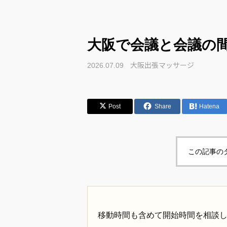
大阪で会議と会議の
大阪出張マッサージ
2026.07.09
Post
Share
Hatena
この記事の
移動時間も含めて開始時間を相談