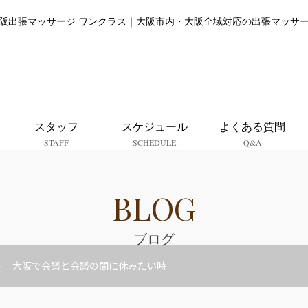
阪出張マッサージ ワンクラス｜大阪市内・大阪全域対応の出張マッサ
大阪出張マッサージ ワンクラ
スタッフ
スケジュール
よくある質問
STAFF
SCHEDULE
Q&A
BLOG
ブログ
大阪で会議と会議の間に休みたい時