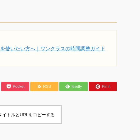
ジを使いたい方へ｜ワンクラスの時間調整ガイド
Pocket
RSS
feedly
Pin it
タイトルとURLをコピーする