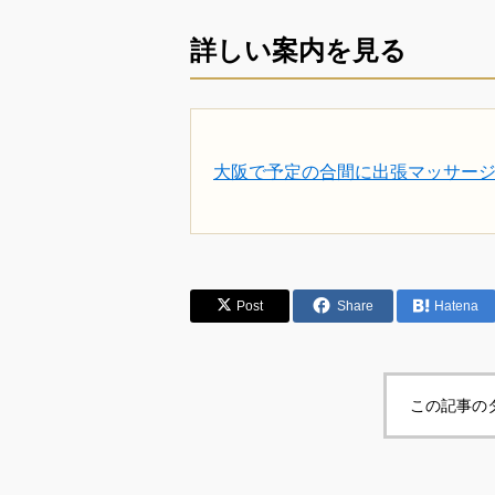
詳しい案内を見る
大阪で予定の合間に出張マッサー
Post
Share
Hatena
この記事の