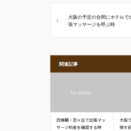
大阪の予定の合間にホテルで
張マッサージを呼ぶ時
関連記事
四條畷・忍ヶ丘で出張マッ
大阪
サージ料金を確認する時
探す