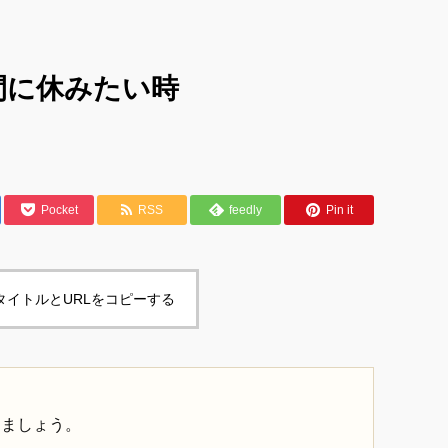
間に休みたい時
Pocket
RSS
feedly
Pin it
タイトルとURLをコピーする
しましょう。