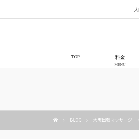
大
TOP
料金
MENU
BLOG
大阪出張マッサージ