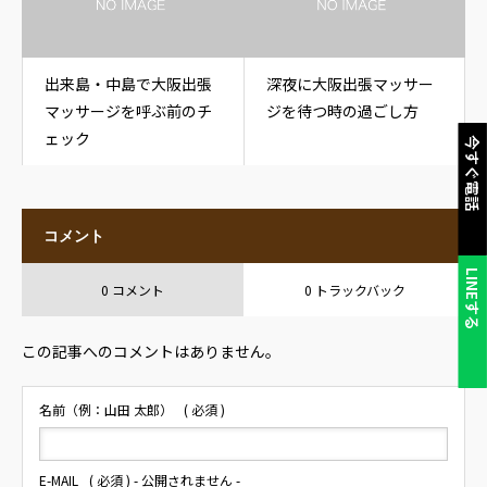
出来島・中島で大阪出張
深夜に大阪出張マッサー
マッサージを呼ぶ前のチ
ジを待つ時の過ごし方
ェック
今すぐ電話
コメント
LINEする
0 コメント
0 トラックバック
この記事へのコメントはありません。
名前（例：山田 太郎）
( 必須 )
E-MAIL
( 必須 ) - 公開されません -