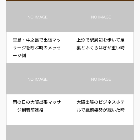
堂島・中之島で出張マッ
上汐で駅周辺を歩いて足
サージを呼ぶ時のメッセ
裏とふくらはぎが重い時
ージ例
雨の日の大阪出張マッサ
大阪出張のビジネスホテ
ージ到着前連絡
ルで鏡前姿勢が続いた時