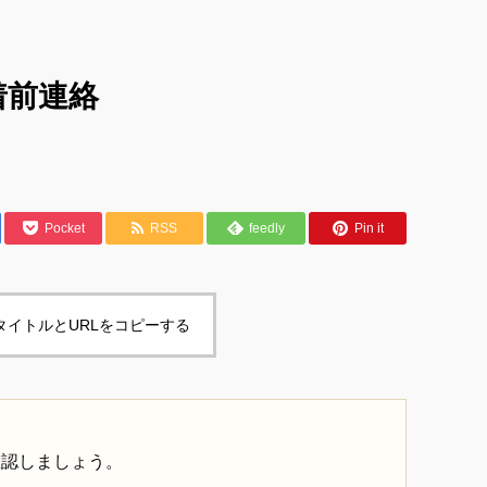
着前連絡
Pocket
RSS
feedly
Pin it
タイトルとURLをコピーする
確認しましょう。