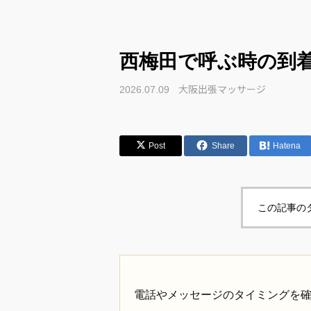
西梅田で呼ぶ時の到
大阪出張マッサージ
2026.07.09
Post
Share
Hatena
この記事の
電話やメッセージのタイミングを