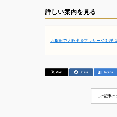
詳しい案内を見る
西梅田で大阪出張マッサージを呼
Post
Share
Hatena
この記事の