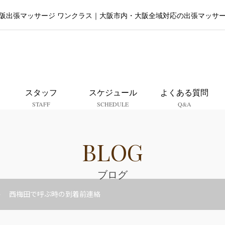
阪出張マッサージ ワンクラス｜大阪市内・大阪全域対応の出張マッサ
大阪出張マッサージ ワンクラ
スタッフ
スケジュール
よくある質問
STAFF
SCHEDULE
Q&A
BLOG
ブログ
西梅田で呼ぶ時の到着前連絡