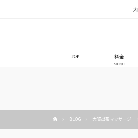
大
TOP
料金
MENU
BLOG
大阪出張マッサージ