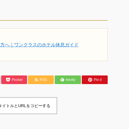
ぶ方へ｜ワンクラスのホテル休息ガイド
Pocket
RSS
feedly
Pin it
タイトルとURLをコピーする