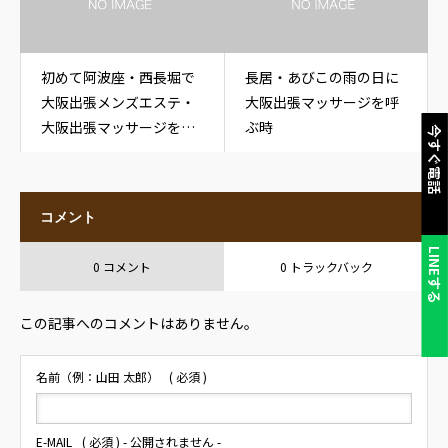
初めて阿波座・西長堀で
長居・あびこの雨の日に
大阪出張メンズエステ・
大阪出張マッサージを呼
大阪出張マッサージを呼
ぶ時
今すぐ電話
ぶ方へ
コメント
LINEする
0 コメント
0 トラックバック
この記事へのコメントはありません。
名前（例：山田 太郎）
( 必須 )
E-MAIL
( 必須 ) - 公開されません -