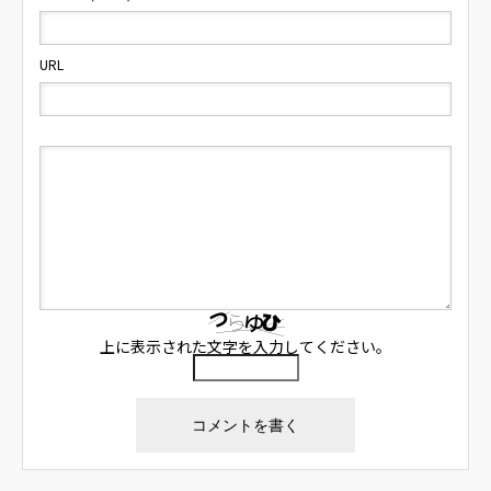
URL
上に表示された文字を入力してください。