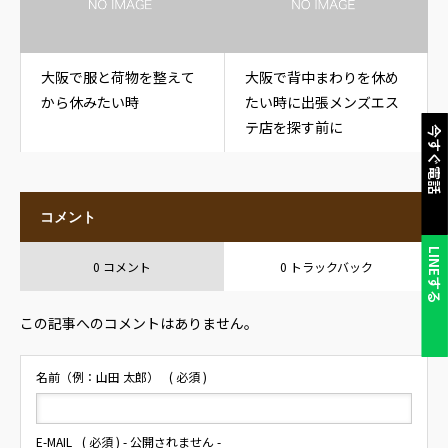
大阪で服と荷物を整えて
大阪で背中まわりを休め
から休みたい時
たい時に出張メンズエス
テ店を探す前に
今すぐ電話
コメント
LINEする
0 コメント
0 トラックバック
この記事へのコメントはありません。
名前（例：山田 太郎）
( 必須 )
E-MAIL
( 必須 ) - 公開されません -