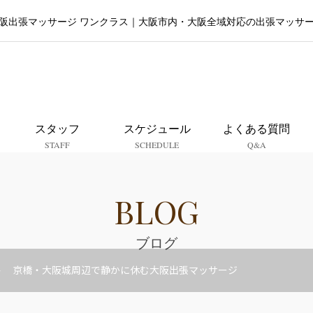
阪出張マッサージ ワンクラス｜大阪市内・大阪全域対応の出張マッサ
大阪出張マッサージ ワンクラ
スタッフ
スケジュール
よくある質問
STAFF
SCHEDULE
Q&A
BLOG
ブログ
京橋・大阪城周辺で静かに休む大阪出張マッサージ