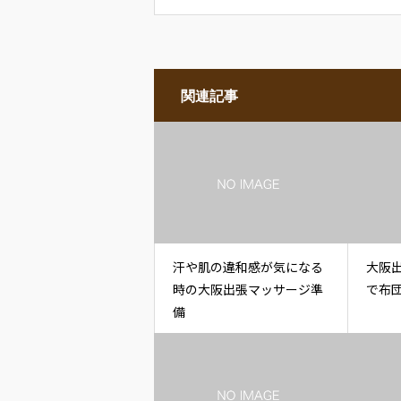
関連記事
汗や肌の違和感が気になる
大阪
時の大阪出張マッサージ準
で布
備