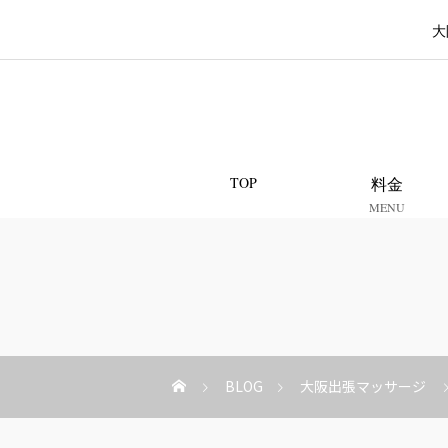
大
TOP
料金
MENU
BLOG
大阪出張マッサージ