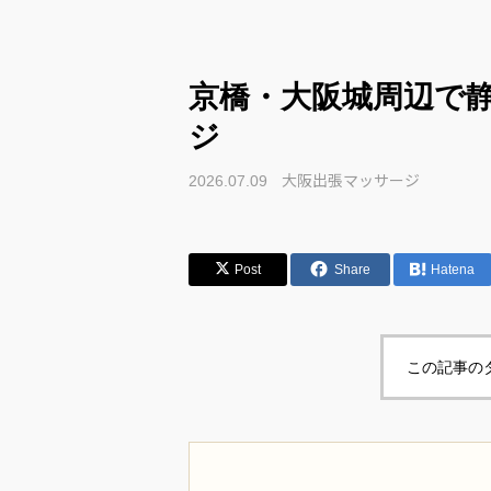
京橋・大阪城周辺で
ジ
大阪出張マッサージ
2026.07.09
Post
Share
Hatena
この記事の