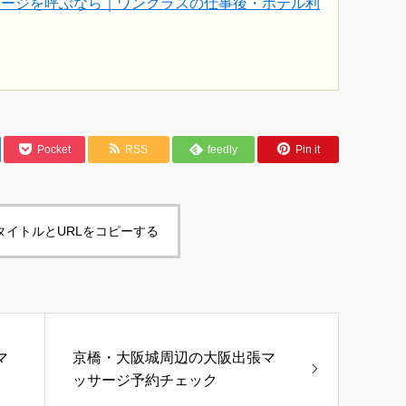
サージを呼ぶなら｜ワンクラスの仕事後・ホテル利
Pocket
RSS
feedly
Pin it
タイトルとURLをコピーする
マ
京橋・大阪城周辺の大阪出張マ
ッサージ予約チェック