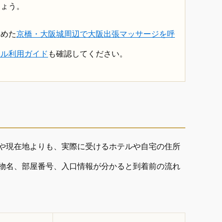
しょう。
とめた
京橋・大阪城周辺で大阪出張マッサージを呼
テル利用ガイド
も確認してください。
や現在地よりも、実際に受けるホテルや自宅の住所
物名、部屋番号、入口情報が分かると到着前の流れ