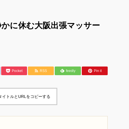
静かに休む大阪出張マッサー
Pocket
RSS
feedly
Pin it
タイトルとURLをコピーする