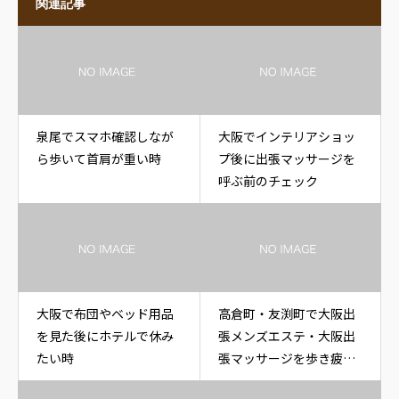
関連記事
泉尾でスマホ確認しなが
大阪でインテリアショッ
ら歩いて首肩が重い時
プ後に出張マッサージを
呼ぶ前のチェック
大阪で布団やベッド用品
高倉町・友渕町で大阪出
を見た後にホテルで休み
張メンズエステ・大阪出
たい時
張マッサージを歩き疲れ
た後に休みたい時