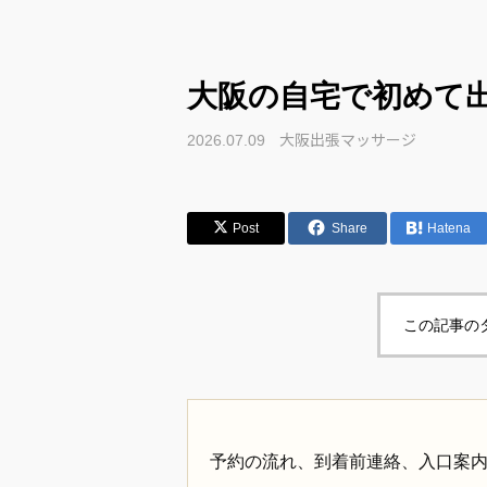
大阪の自宅で初めて
大阪出張マッサージ
2026.07.09
Post
Share
Hatena
この記事の
予約の流れ、到着前連絡、入口案