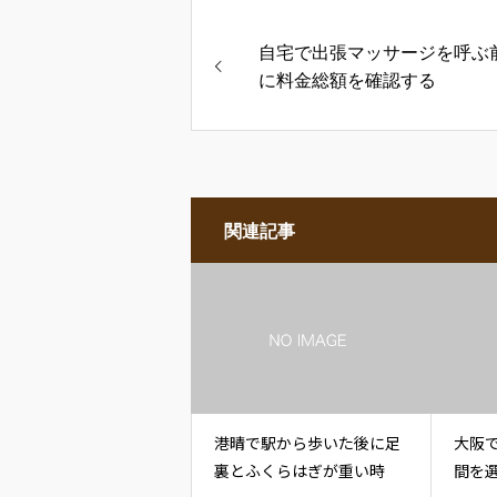
自宅で出張マッサージを呼ぶ
に料金総額を確認する
関連記事
港晴で駅から歩いた後に足
大阪
裏とふくらはぎが重い時
間を