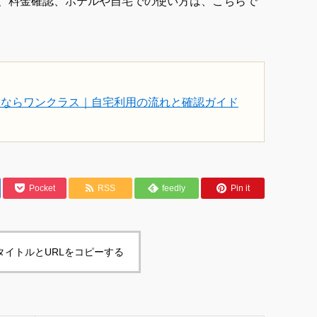
、料金確認、ホテルや自宅での使い方は、こちらで
ぶならワンクラス｜自宅利用の流れと確認ガイド
Pocket
RSS
feedly
Pin it
タイトルとURLをコピーする