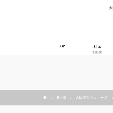
大
TOP
料金
MENU
BLOG
大阪出張マッサージ