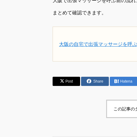
大阪で出張マッサージを呼ぶ前の流れ
まとめて確認できます。
大阪の自宅で出張マッサージを呼
Post
Share
Hatena
この記事の