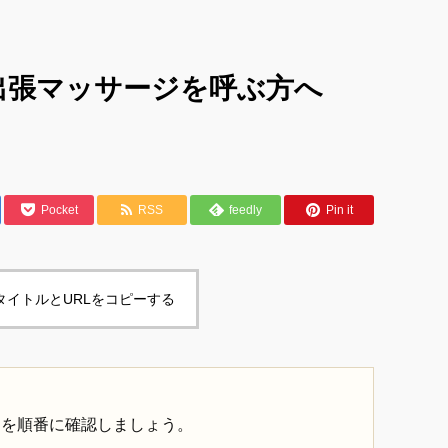
出張マッサージを呼ぶ方へ
Pocket
RSS
feedly
Pin it
タイトルとURLをコピーする
内を順番に確認しましょう。