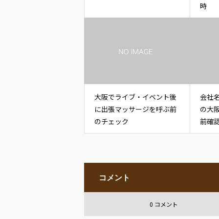
時
大阪でライブ・イベント後
会社
に出張マッサージを呼ぶ前
の大
のチェック
前確
コメント
0 コメント