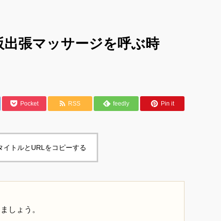
阪出張マッサージを呼ぶ時
Pocket
RSS
feedly
Pin it
タイトルとURLをコピーする
しましょう。