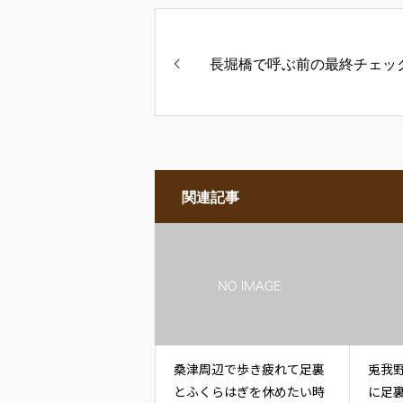
長堀橋で呼ぶ前の最終チェッ
関連記事
桑津周辺で歩き疲れて足裏
兎我
とふくらはぎを休めたい時
に足