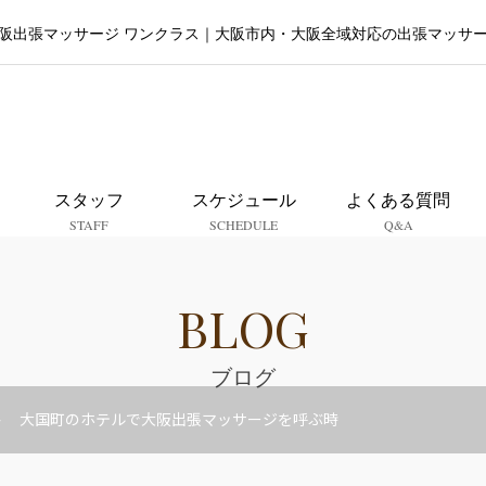
阪出張マッサージ ワンクラス｜大阪市内・大阪全域対応の出張マッサ
大阪出張マッサージ ワンクラ
スタッフ
スケジュール
よくある質問
STAFF
SCHEDULE
Q&A
BLOG
ブログ
大国町のホテルで大阪出張マッサージを呼ぶ時