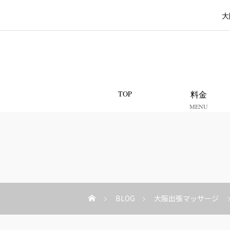
大
TOP
料金
MENU
BLOG
大阪出張マッサージ