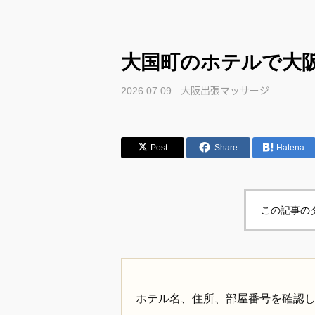
大国町のホテルで大
大阪出張マッサージ
2026.07.09
Post
Share
Hatena
この記事の
ホテル名、住所、部屋番号を確認