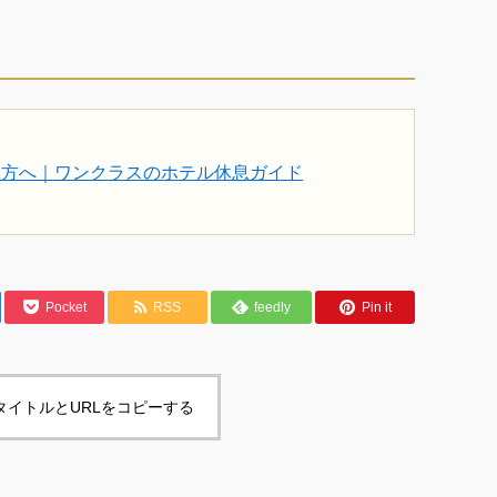
ぶ方へ｜ワンクラスのホテル休息ガイド
Pocket
RSS
feedly
Pin it
タイトルとURLをコピーする