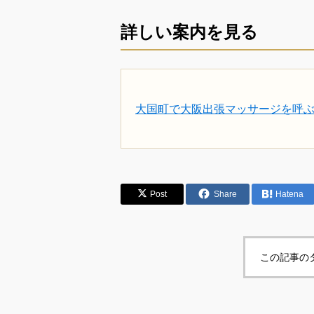
詳しい案内を見る
大国町で大阪出張マッサージを呼
Post
Share
Hatena
この記事の