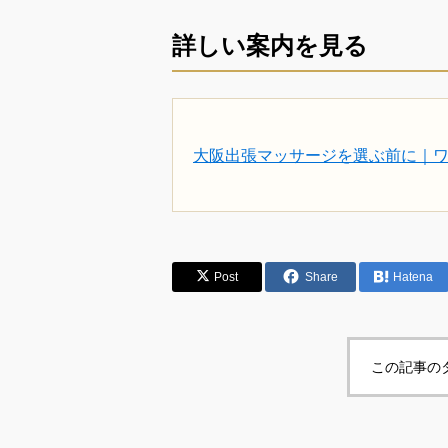
詳しい案内を見る
大阪出張マッサージを選ぶ前に｜
Post
Share
Hatena
この記事の