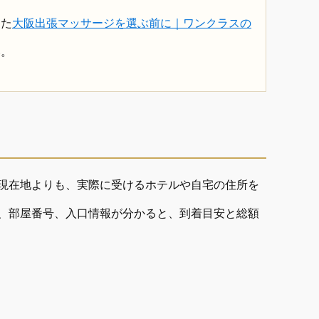
めた
大阪出張マッサージを選ぶ前に｜ワンクラスの
い。
現在地よりも、実際に受けるホテルや自宅の住所を
、部屋番号、入口情報が分かると、到着目安と総額