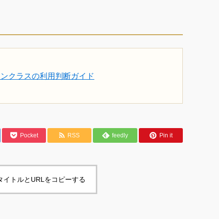
ワンクラスの利用判断ガイド
Pocket
RSS
feedly
Pin it
タイトルとURLをコピーする