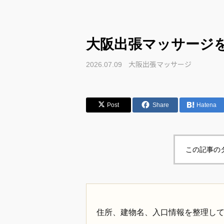
大阪出張マッサージ
大阪出張マッサージ
2026.07.09
Post
Share
Hatena
この記事の
住所、建物名、入口情報を整理し