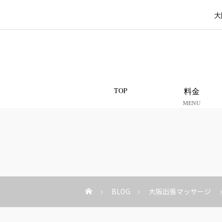
大
TOP
料金
MENU
BLOG
大阪出張マッサージ