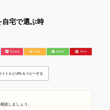
を自宅で選ぶ時
Pocket
RSS
feedly
Pin it
タイトルとURLをコピーする
て相談しましょう。