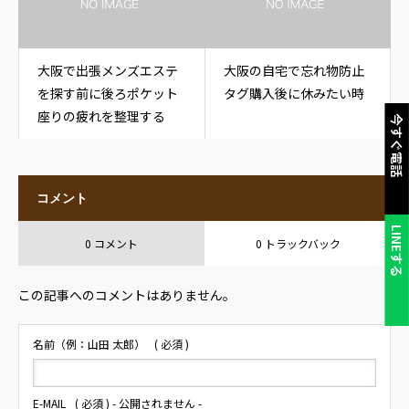
大阪で出張メンズエステ
大阪の自宅で忘れ物防止
を探す前に後ろポケット
タグ購入後に休みたい時
座りの疲れを整理する
今すぐ電話
コメント
LINEする
0 コメント
0 トラックバック
この記事へのコメントはありません。
名前（例：山田 太郎）
( 必須 )
E-MAIL
( 必須 ) - 公開されません -