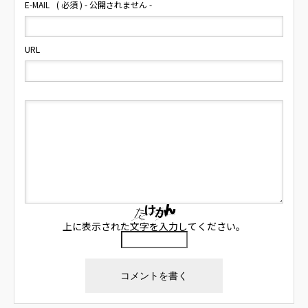
E-MAIL
( 必須 ) - 公開されません -
URL
上に表示された文字を入力してください。