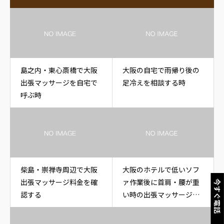
島之内・東心斎橋で大阪
大阪の自宅で雨帰り後の
出張マッサージを自宅で
足冷えを相談する時
呼ぶ時
柴島・崇禅寺周辺で大阪
大阪のホテルで低いソフ
出張マッサージ料金を確
ァ作業後に首肩・腰が重
今すぐ電話
認する
い時の出張マッサージ相
談