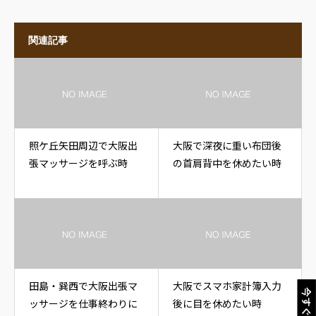
関連記事
照ケ丘矢田周辺で大阪出
大阪で深夜に重い布団後
張マッサージを呼ぶ時
の首肩背中を休めたい時
田島・巽西で大阪出張マ
大阪でスマホ家計簿入力
今すぐ電話
ッサージを仕事終わりに
後に目を休めたい時