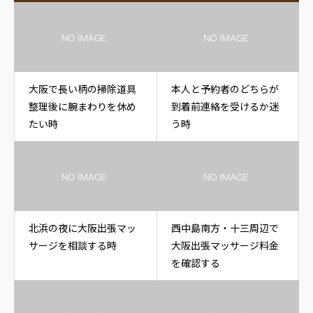
大阪で長い柄の掃除道具
本人と予約者のどちらが
整理後に腕まわりを休め
到着前連絡を受けるか迷
たい時
う時
北浜の夜に大阪出張マッ
西中島南方・十三周辺で
サージを相談する時
大阪出張マッサージ料金
を確認する