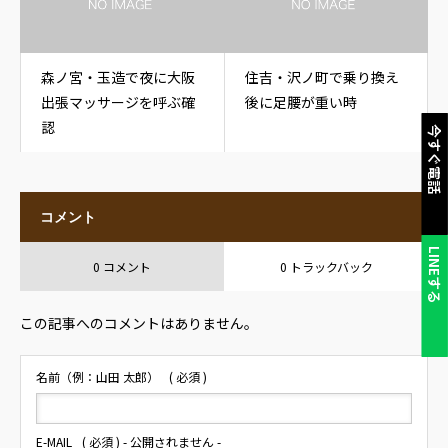
森ノ宮・玉造で夜に大阪
住吉・沢ノ町で乗り換え
出張マッサージを呼ぶ確
後に足腰が重い時
認
今すぐ電話
コメント
LINEする
0 コメント
0 トラックバック
この記事へのコメントはありません。
名前（例：山田 太郎）
( 必須 )
E-MAIL
( 必須 ) - 公開されません -