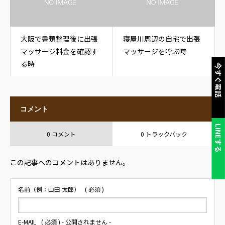
大阪で書類整理後に出張
寝屋川周辺の自宅で出張
マッサージ料金を確認す
マッサージを呼ぶ時
る時
今すぐ電話
コメント
LINEする
0 コメント
0 トラックバック
この記事へのコメントはありません。
名前（例：山田 太郎）
( 必須 )
E-MAIL
( 必須 ) - 公開されません -