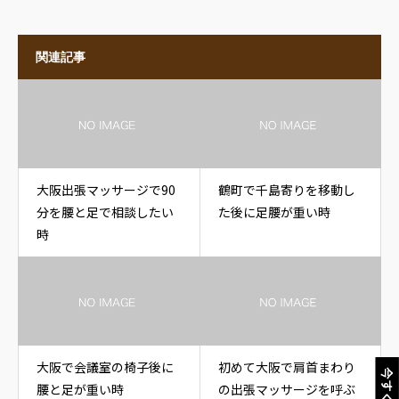
関連記事
大阪出張マッサージで90
鶴町で千島寄りを移動し
分を腰と足で相談したい
た後に足腰が重い時
時
大阪で会議室の椅子後に
初めて大阪で肩首まわり
今すぐ電話
腰と足が重い時
の出張マッサージを呼ぶ