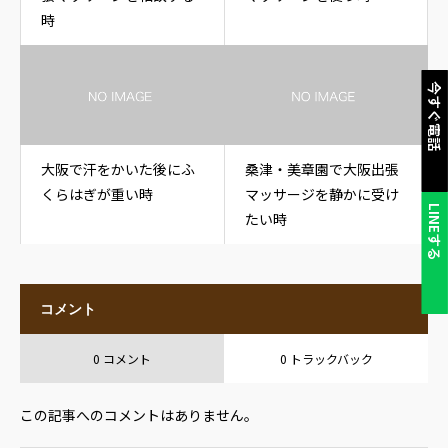
時
今すぐ電話
大阪で汗をかいた後にふ
桑津・美章園で大阪出張
くらはぎが重い時
マッサージを静かに受け
LINEする
たい時
コメント
0 コメント
0 トラックバック
この記事へのコメントはありません。