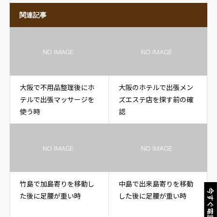
関連記事
大阪で不用品整理後にホ
大阪のホテルで出張メン
テルで出張マッサージを
ズエステ店を探す前の確
使う時
認
竹島で加島寄りを移動し
中島で出来島寄りを移動
今すぐ電話
た後に足腰が重い時
した後に足腰が重い時