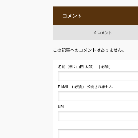
コメント
0 コメント
この記事へのコメントはありません。
名前（例：山田 太郎）
( 必須 )
E-MAIL
( 必須 ) - 公開されません -
URL