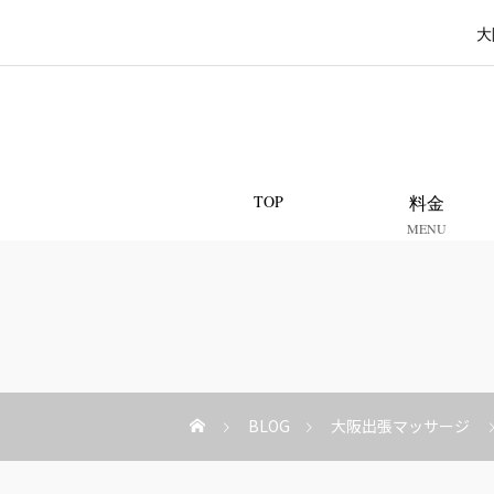
大
TOP
料金
MENU
BLOG
大阪出張マッサージ