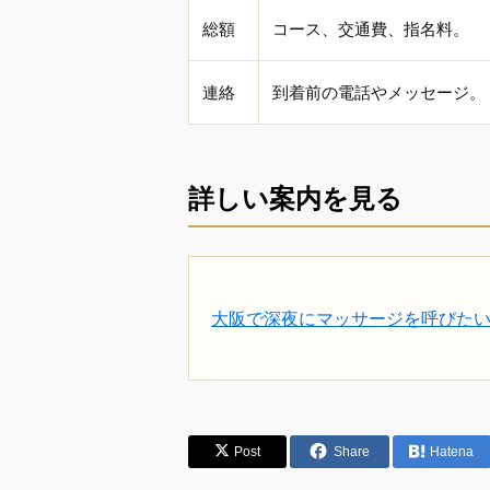
総額
コース、交通費、指名料。
連絡
到着前の電話やメッセージ。
詳しい案内を見る
大阪で深夜にマッサージを呼びた
Post
Share
Hatena