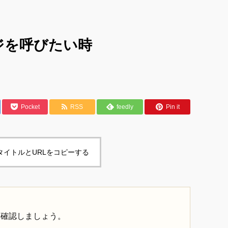
ジを呼びたい時
Pocket
RSS
feedly
Pin it
タイトルとURLをコピーする
に確認しましょう。