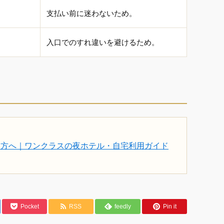
支払い前に迷わないため。
入口でのすれ違いを避けるため。
い方へ｜ワンクラスの夜ホテル・自宅利用ガイド
Pocket
RSS
feedly
Pin it