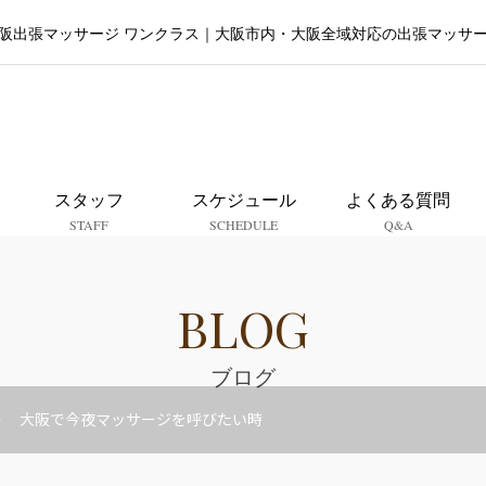
阪出張マッサージ ワンクラス｜大阪市内・大阪全域対応の出張マッサ
大阪出張マッサージ ワンクラ
スタッフ
スケジュール
よくある質問
STAFF
SCHEDULE
Q&A
BLOG
ブログ
大阪で今夜マッサージを呼びたい時