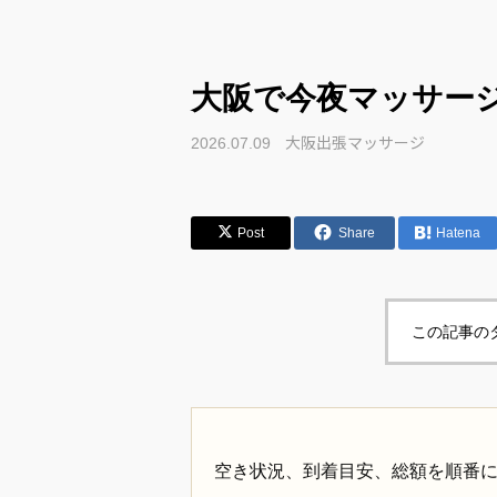
大阪で今夜マッサー
大阪出張マッサージ
2026.07.09
Post
Share
Hatena
この記事の
空き状況、到着目安、総額を順番