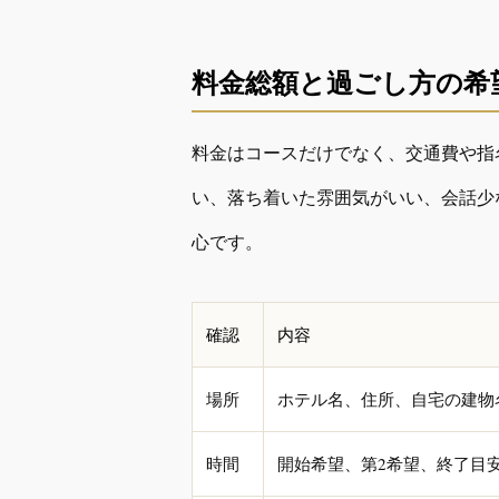
料金総額と過ごし方の希
料金はコースだけでなく、交通費や指
い、落ち着いた雰囲気がいい、会話少
心です。
確認
内容
場所
ホテル名、住所、自宅の建物
時間
開始希望、第2希望、終了目