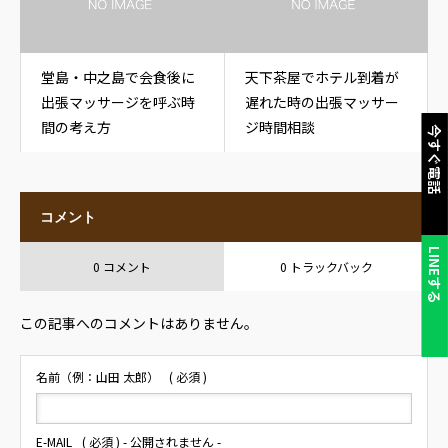
堂島・中之島で会食後に
天下茶屋でホテル到着が
出張マッサージを呼ぶ時
遅れた時の出張マッサー
間の考え方
ジ時間相談
今すぐ電話
コメント
LINEする
0 コメント
0 トラックバック
この記事へのコメントはありません。
名前（例：山田 太郎）
( 必須 )
E-MAIL
( 必須 ) - 公開されません -