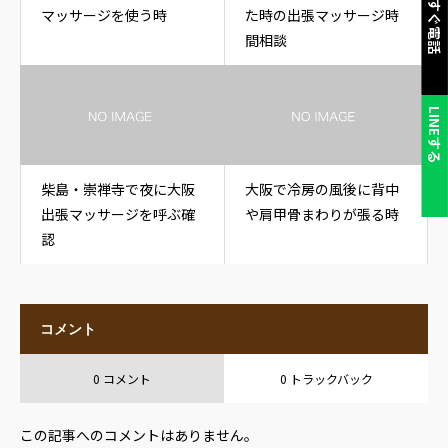
今すぐ電話
マッサージを使う時
た時の出張マッサージ時
間相談
LINEする
柴島・崇禅寺で夜に大阪
大阪で冷房の風後に背中
出張マッサージを呼ぶ確
や肩甲骨まわりが張る時
認
コメント
0 コメント
0 トラックバック
この記事へのコメントはありません。