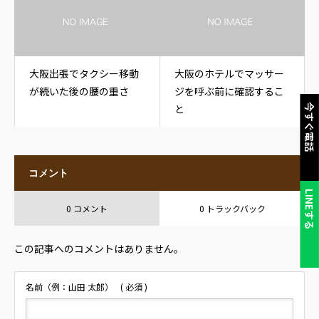
大阪出張でタクシー移動
大阪のホテルでマッサー
が続いた後の腰の重さ
ジを呼ぶ前に確認するこ
と
今すぐ電話
コメント
LINEする
0 コメント
0 トラックバック
この記事へのコメントはありません。
名前（例：山田 太郎）
( 必須 )