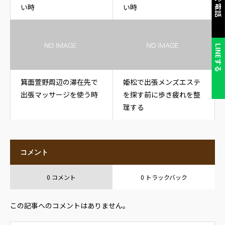
い時
い時
LINEする
箕面萱野周辺の滞在先で
姫松で出張メンズエステ
出張マッサージを使う時
を探す前に歩き疲れを整
理する
コメント
0 コメント
0 トラックバック
この記事へのコメントはありません。