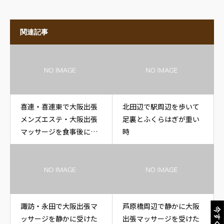
関連記事
喜連・喜連東で大阪出張
北田辺で駅周辺を歩いて
メンズエステ・大阪出張
足裏とふくらはぎが重い
マッサージを食事後に呼
時
ぶなら
諏訪・永田で大阪出張マ
芦原橋周辺で静かに大阪
今すぐ電話
ッサージを静かに受けた
出張マッサージを受けた