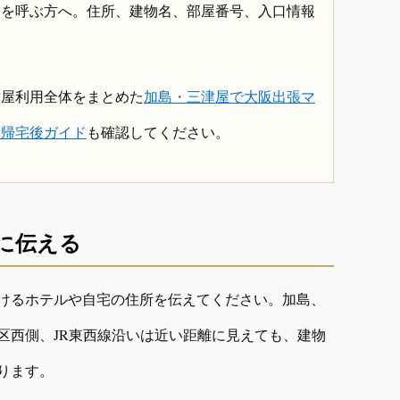
ジを呼ぶ方へ。住所、建物名、部屋番号、入口情報
津屋利用全体をまとめた
加島・三津屋で大阪出張マ
・帰宅後ガイド
も確認してください。
に伝える
けるホテルや自宅の住所を伝えてください。加島、
区西側、JR東西線沿いは近い距離に見えても、建物
ります。