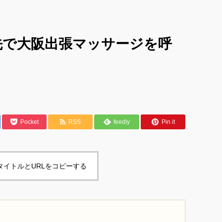
先で大阪出張マッサージを呼
Pocket
RSS
feedly
Pin it
タイトルとURLをコピーする