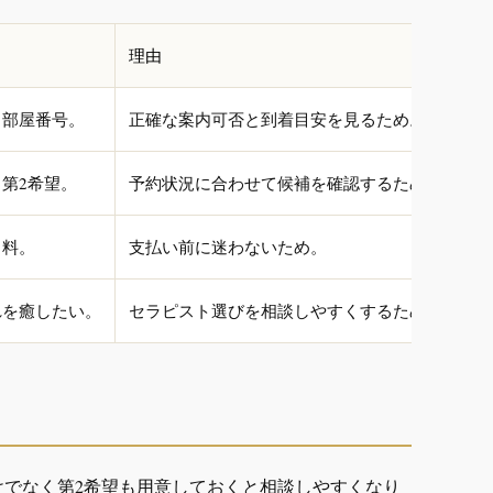
理由
、部屋番号。
正確な案内可否と到着目安を見るため。
第2希望。
予約状況に合わせて候補を確認するため。
名料。
支払い前に迷わないため。
れを癒したい。
セラピスト選びを相談しやすくするため。
けでなく第2希望も用意しておくと相談しやすくなり