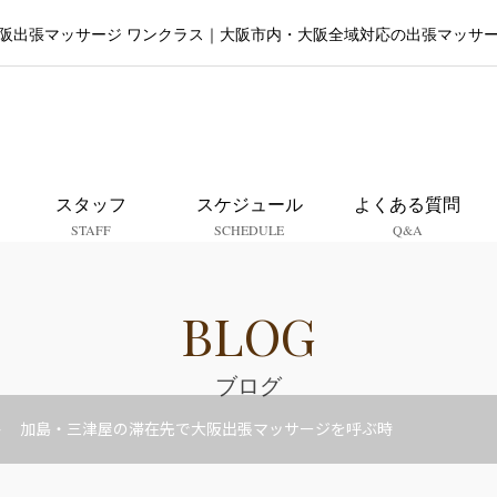
阪出張マッサージ ワンクラス｜大阪市内・大阪全域対応の出張マッサ
大阪出張マッサージ ワンクラ
スタッフ
スケジュール
よくある質問
STAFF
SCHEDULE
Q&A
BLOG
ブログ
加島・三津屋の滞在先で大阪出張マッサージを呼ぶ時