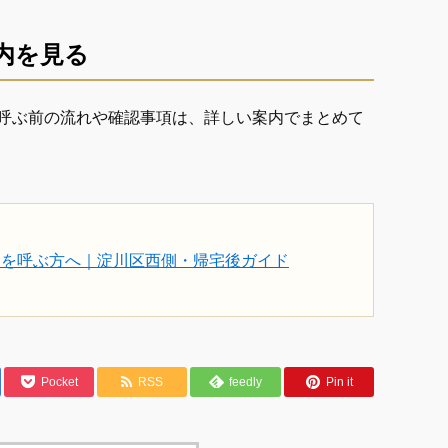
内を見る
呼ぶ前の流れや確認事項は、詳しい案内でまとめて
ジを呼ぶ方へ｜淀川区西側・帰宅後ガイド
Pocket
RSS
feedly
Pin it