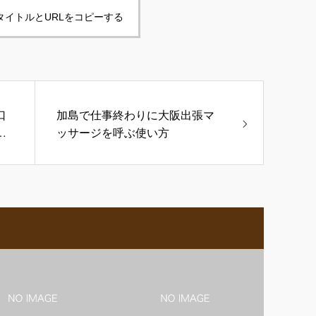
タイトルとURLをコピーする
口
加島で仕事終わりに大阪出張マ
前
ッサージを呼ぶ使い方