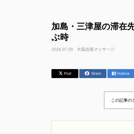
加島・三津屋の滞在
ぶ時
大阪出張マッサージ
2026.07.09
Post
Share
Hatena
この記事の