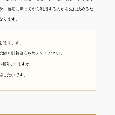
か、自宅に帰ってから利用するのかを先に決めるだ
なります。
を送ります。
総額と到着目安を教えてください。
も相談できますか。
認したいです。