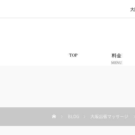
大
TOP
料金
MENU
BLOG
大阪出張マッサージ