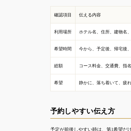
確認項目
伝える内容
利用場所
ホテル名、住所、建物名
希望時間
今から、予定後、帰宅後、
総額
コース料金、交通費、指
希望
静かに、落ち着いて、疲
予約しやすい伝え方
予定が前後しやすい時は、第1希望だ