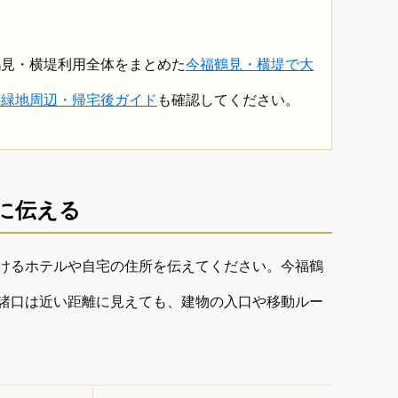
。
鶴見・横堤利用全体をまとめた
今福鶴見・横堤で大
見緑地周辺・帰宅後ガイド
も確認してください。
に伝える
けるホテルや自宅の住所を伝えてください。今福鶴
諸口は近い距離に見えても、建物の入口や移動ルー