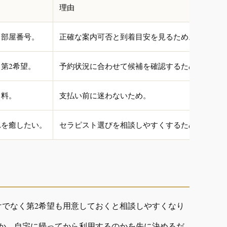
理由
、部屋番号。
正確な案内可否と到着目安を見るため。
第2希望。
予約状況に合わせて候補を確認するため。
名料。
支払い前に迷わないため。
れを癒したい。
セラピスト選びを相談しやすくするため。
けでなく第2希望も用意しておくと相談しやすくなり
か、自宅に帰ってから利用するのかを先に決めるだ