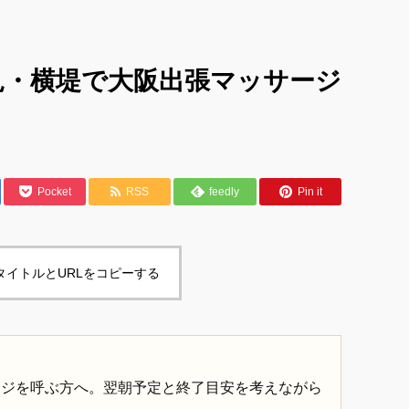
見・横堤で大阪出張マッサージ
Pocket
RSS
feedly
Pin it
タイトルとURLをコピーする
ージを呼ぶ方へ。翌朝予定と終了目安を考えながら