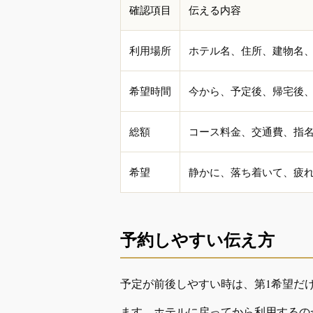
確認項目
伝える内容
利用場所
ホテル名、住所、建物名
希望時間
今から、予定後、帰宅後、
総額
コース料金、交通費、指
希望
静かに、落ち着いて、疲
予約しやすい伝え方
予定が前後しやすい時は、第1希望だ
ます。ホテルに戻ってから利用するの