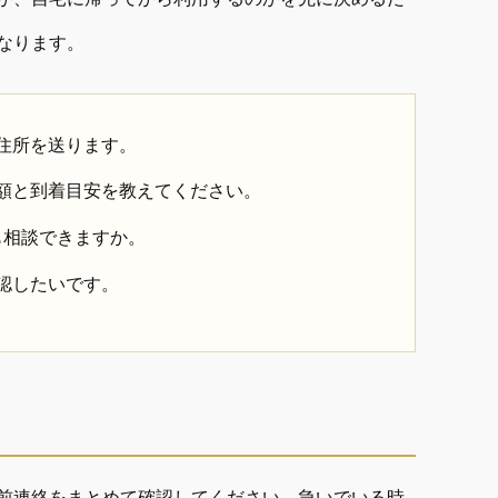
なります。
住所を送ります。
額と到着目安を教えてください。
も相談できますか。
認したいです。
前連絡をまとめて確認してください。急いでいる時