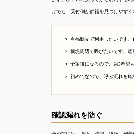
けでも、受付側が候補を見つけやすく
今福鶴見で利用したいです。
横堤周辺で呼びたいです。総
予定後になるので、第2希望
初めてなので、呼ぶ流れを確
確認漏れを防ぐ
予約前には、場所、時間、総額、到着