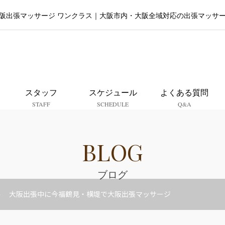
阪出張マッサージ ワンクラス｜大阪市内・大阪全域対応の出張マッサ
大阪出張マッサージ ワンクラ
スタッフ
スケジュール
よくある質問
STAFF
SCHEDULE
Q&A
BLOG
ブログ
大阪出張中に今福鶴見・横堤で大阪出張マッサージ