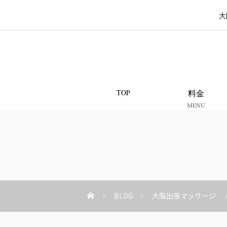
大
TOP
料金
MENU
BLOG
大阪出張マッサージ