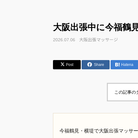
大阪出張中に今福鶴
大阪出張マッサージ
2026.07.06
Post
Share
Hatena
この記事の
今福鶴見・横堤で大阪出張マッサ