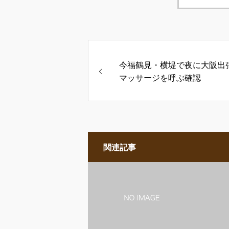
今福鶴見・横堤で夜に大阪出
マッサージを呼ぶ確認
関連記事