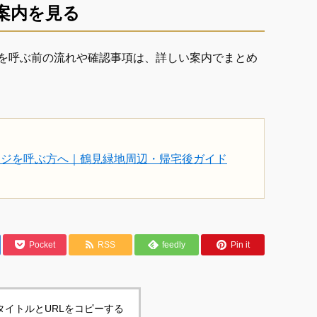
案内を見る
を呼ぶ前の流れや確認事項は、詳しい案内でまとめ
ージを呼ぶ方へ｜鶴見緑地周辺・帰宅後ガイド
Pocket
RSS
feedly
Pin it
タイトルとURLをコピーする