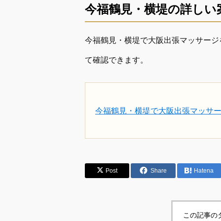
今福鶴見・横堤の詳しい
今福鶴見・横堤で大阪出張マッサージ
て確認できます。
今福鶴見・横堤で大阪出張マッサ
Post
Share
Hatena
この記事の