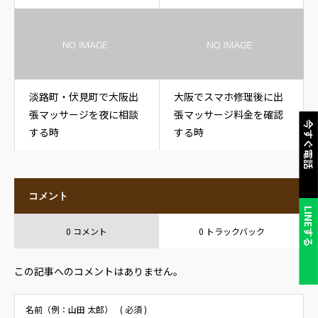
淡路町・伏見町で大阪出
大阪でスマホ修理後に出
張マッサージを夜に相談
張マッサージ料金を確認
今すぐ電話
する時
する時
コメント
LINEする
0 コメント
0 トラックバック
この記事へのコメントはありません。
名前（例：山田 太郎）
( 必須 )