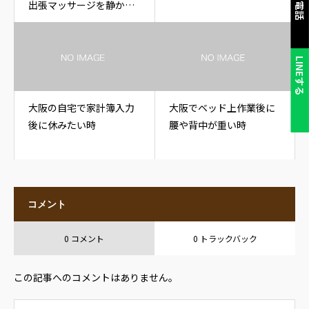
出張マッサージを静かに
受けたい時
LINEする
大阪の自宅で家計簿入力
大阪でベッド上作業後に
後に休みたい時
腰や背中が重い時
コメント
0 コメント
0 トラックバック
この記事へのコメントはありません。