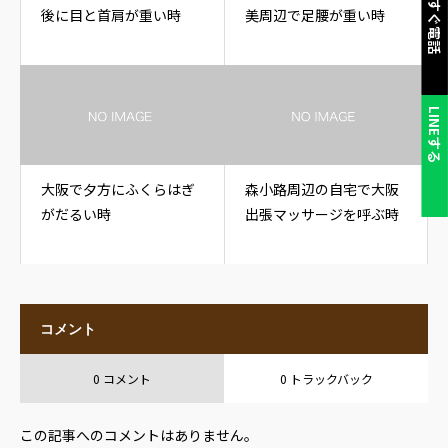
今すぐ電話
後に目と首肩が重い時
美周辺で足腰が重い時
LINEする
大阪で夕方にふくらはぎ
森小路周辺の自宅で大阪
がだるい時
出張マッサージを呼ぶ時
コメント
0 コメント
0 トラックバック
この記事へのコメントはありません。