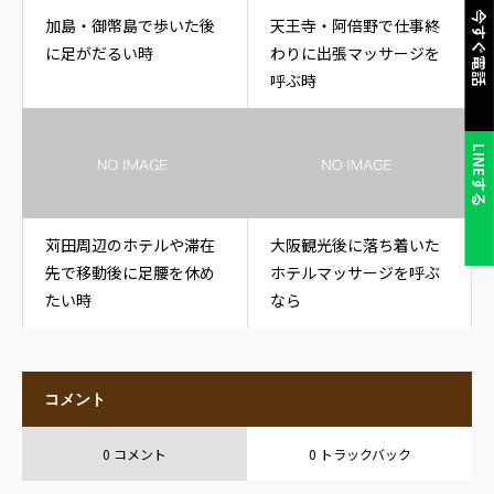
今すぐ電話
加島・御幣島で歩いた後
天王寺・阿倍野で仕事終
に足がだるい時
わりに出張マッサージを
呼ぶ時
LINEする
苅田周辺のホテルや滞在
大阪観光後に落ち着いた
先で移動後に足腰を休め
ホテルマッサージを呼ぶ
たい時
なら
コメント
0 コメント
0 トラックバック