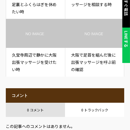
今すぐ電話
足裏とふくらはぎを休め
ッサージを相談する時
たい時
LINEする
久宝寺周辺で静かに大阪
大阪で足首を組んだ後に
出張マッサージを受けた
出張マッサージを呼ぶ前
い時
の確認
コメント
0 コメント
0 トラックバック
この記事へのコメントはありません。