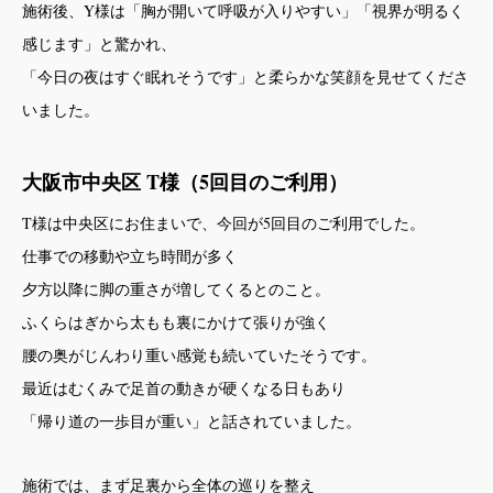
施術後、Y様は「胸が開いて呼吸が入りやすい」「視界が明るく
感じます」と驚かれ、
「今日の夜はすぐ眠れそうです」と柔らかな笑顔を見せてくださ
いました。
大阪市中央区 T様（5回目のご利用）
T様は中央区にお住まいで、今回が5回目のご利用でした。
仕事での移動や立ち時間が多く
夕方以降に脚の重さが増してくるとのこと。
ふくらはぎから太もも裏にかけて張りが強く
腰の奥がじんわり重い感覚も続いていたそうです。
最近はむくみで足首の動きが硬くなる日もあり
「帰り道の一歩目が重い」と話されていました。
施術では、まず足裏から全体の巡りを整え