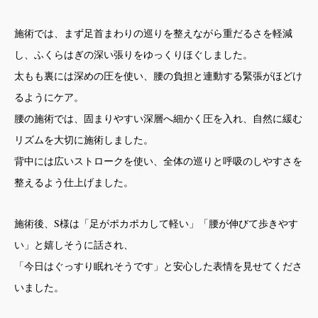
施術では、まず足首まわりの巡りを整えながら重だるさを軽減
し、ふくらはぎの深い張りをゆっくりほぐしました。
太もも裏には深めの圧を使い、腰の負担と連動する緊張がほどけ
るようにケア。
腰の施術では、固まりやすい深層へ細かく圧を入れ、自然に緩む
リズムを大切に施術しました。
背中には広いストロークを使い、全体の巡りと呼吸のしやすさを
整えるよう仕上げました。
施術後、S様は「足がポカポカして軽い」「腰が伸びて歩きやす
い」と嬉しそうに話され、
「今日はぐっすり眠れそうです」と安心した表情を見せてくださ
いました。