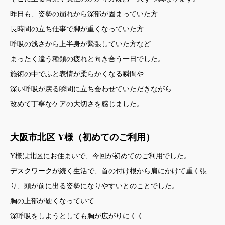
昨日も、姿勢の崩れから深部が固まっていた方
長時間の立ち仕事で脚が重くなっていた方
呼吸の浅さから上半身が緊張していた方など
まったく違う種類の疲れと向き合う一日でした。
施術の中でふと表情が柔らかくなる瞬間や
深い呼吸が戻る瞬間に立ち会わせていただきながら
改めて丁寧なケアの大切さを感じました。
大阪市北区 Y様（初めてのご利用）
Y様は北区にお住まいで、今回が初めてのご利用でした。
デスクワークが続く生活で、首の付け根から肩にかけて重く張
り、頭が前に出る姿勢になりやすいとのことでした。
胸の上部が硬くなっていて
深呼吸をしようとしても胸が広がりにくく