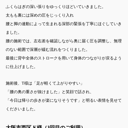
ふくらはぎの深い張りをゆっくりほどいていきました。
太もも裏には深めの圧をじっくり入れ
腰と脚の連動によって生まれる深部の緊張を丁寧にほぐしていき
ました。
腰の施術では、左右差を確認しながら奥に届く圧を調整し、無理
のない範囲で深層が緩む流れをつくりました。
最後に背中全体のストロークを用いて身体のつながりが戻るよう
に仕上げました。
施術後、T様は「足が軽くて上がりやすい」
「腰の奥の重さが抜けました」と笑顔で話され、
「今日は帰りの歩きが楽になりそうです」と明るい表情を見せて
くださいました。
大阪市西区 K様（3回目のご利用）