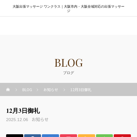
大阪出張マッサージ ワンクラス｜大阪市内・大阪全域対応の出張マッサー
ジ
大阪出張マッサージ ワンクラス
BLOG
ブログ
BLOG
お知らせ
12月3日御礼
12月3日御礼
お知らせ
2025.12.06