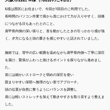
K様は西区にお住まいで、今回が3回目のご利用でした。
長時間のパソコン作業で肩から首にかけて力が入りやすく、頭痛
につながる日もあったとのこと。
肩甲骨内側の深い張りと、首を動かしたときの引っかかり感が強
く、夕方になると頭の重さを感じやすいと話されていました。
施術では、背中の広い範囲を温めながら肩甲骨内側へ丁寧に深圧
を届け、緊張がふわっと抜けるポイントを探りながら進めまし
た。
首には細かいストロークと弱めの深圧を使い
固まりやすい深部へ無理のない形でアプローチ。
頭の位置が自然に整うようにバランスを調整し
肩には軽いストレッチを加えて動きやすさを取り戻すよう整えま
した。