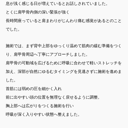
息が浅く感じる日が増えているとお話しされていました。
とくに肩甲骨内側の深い緊張が強く
長時間座っていると肩まわりがじんわり痛む感覚があるとのこと
でした。
施術では、まず背中上部をゆっくり温めて筋肉の緩む準備をつく
り、肩甲骨周辺へ丁寧にアプローチしました。
肩甲骨の可動域を広げるために呼吸に合わせて軽いストレッチを
加え、深部が自然にゆるむタイミングを見逃さずに施術を進めま
した。
首筋には弱めの圧を細かく入れ
前に出やすい頭の位置を無理なく戻せるように調整。
胸上部へは広がりをつくる施術を行い
呼吸が深く入りやすい状態へ整えました。