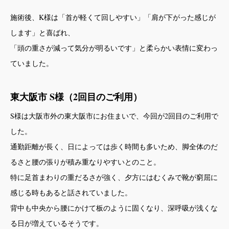
施術後、K様は「首が軽くて回しやすい」「肩が下がった感じが
します」と喜ばれ、
「頭の重さが減って気分が明るいです」と柔らかい表情に変わっ
ていました。
東大阪市 S様（2回目のご利用）
S様は大阪市外の東大阪市にお住まいで、今回が2回目のご利用で
した。
通勤距離が長く、日によっては歩く時間も多いため、脚全体のだ
るさと腰の張りが積み重なりやすいとのこと。
特に足首まわりの重だるさが強く、夕方にはむくみで靴が窮屈に
感じる時もあると話されていました。
背中も中央から腰にかけて板のように固くなり、深呼吸が浅くな
る日が増えているそうです。