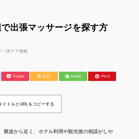
辺で出張マッサージを探す方
ド・体ケア情報
Pocket
RSS
feedly
Pin it
タイトルとURLをコピーする
、難波から近く、ホテル利用や観光後の相談がしや