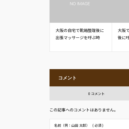
大阪の自宅で靴箱整理後に
大阪
出張マッサージを呼ぶ時
後に
コメント
0 コメント
この記事へのコメントはありません。
名前（例：山田 太郎）
( 必須 )