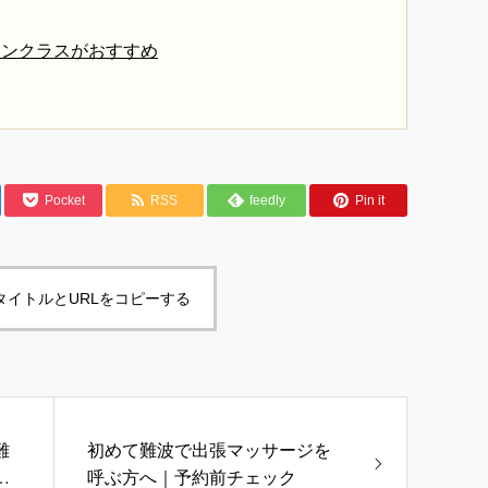
ワンクラスがおすすめ
Pocket
RSS
feedly
Pin it
タイトルとURLをコピーする
難
初めて難波で出張マッサージを
リ
呼ぶ方へ｜予約前チェック