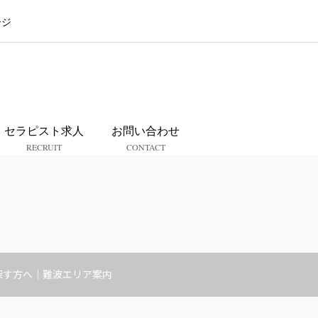
ージ
ス
セラピスト求人
お問い合わせ
RECRUIT
CONTACT
探す方へ｜難波エリア案内