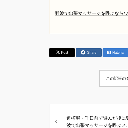
難波で出張マッサージを呼ぶなら
Post
Share
Hatena
この記事の
道頓堀・千日前で遊んだ後に
波で出張マッサージを呼ぶメ