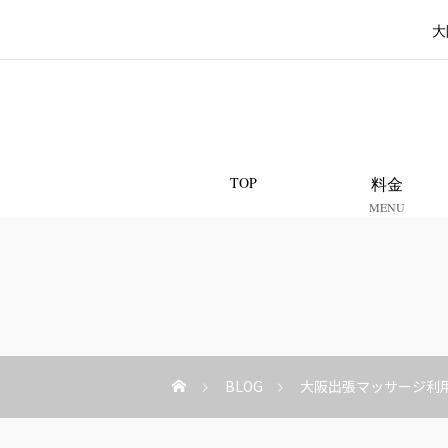
大
TOP
料金
MENU
BLOG
大阪出張マッサージ利