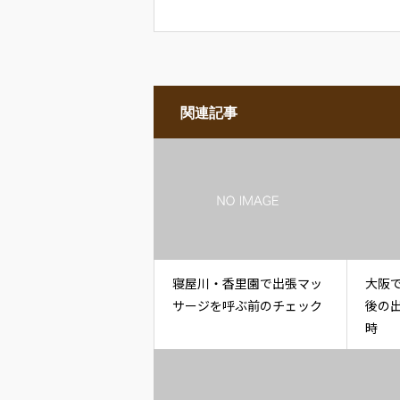
ット
関連記事
寝屋川・香里園で出張マッ
大阪
サージを呼ぶ前のチェック
後の
時