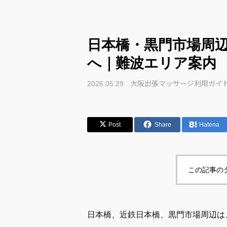
日本橋・黒門市場周
へ｜難波エリア案内
大阪出張マッサージ利用ガイ
2026.05.29
Post
Share
Hatena
この記事の
日本橋、近鉄日本橋、黒門市場周辺は