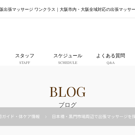
阪出張マッサージ ワンクラス｜大阪市内・大阪全域対応の出張マッサ
大阪出張マッサージ ワンクラ
スタッフ
スケジュール
よくある質問
STAFF
SCHEDULE
Q&A
BLOG
ブログ
用ガイド・体ケア情報
日本橋・黒門市場周辺で出張マッサージを