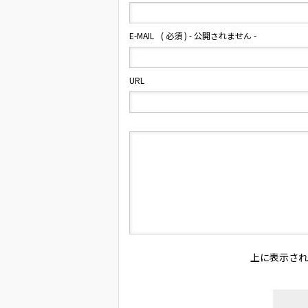
E-MAIL
( 必須 ) - 公開されません -
URL
上に表示され