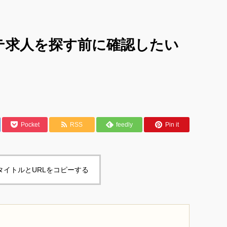
テ求人を探す前に確認したい
Pocket
RSS
feedly
Pin it
タイトルとURLをコピーする