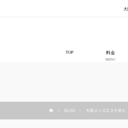
大
TOP
料金
MENU
BLOG
大阪メンズエステ求人