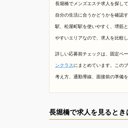
長堀橋でメンズエステ求人を探し
自分の生活に合うかどうかを確認
駅、松屋町駅を使いやすく、堺筋
やすいエリアなので、求人を比較
詳しい応募前チェックは、固定ペ
ンクラス
にまとめています。この
考え方、通勤導線、面接前の準備
長堀橋で求人を見るとき