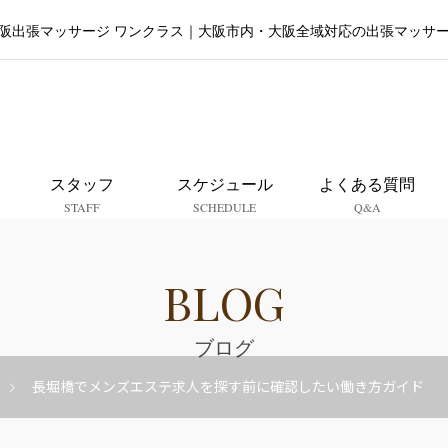
阪出張マッサージ ワンクラス｜大阪市内・大阪全域対応の出張マッサ
大阪出張マッサージ ワンクラ
スタッフ
スケジュール
よくある質問
STAFF
SCHEDULE
Q&A
BLOG
ブログ
長堀橋でメンズエステ求人を探す前に確認したい働き方ガイド