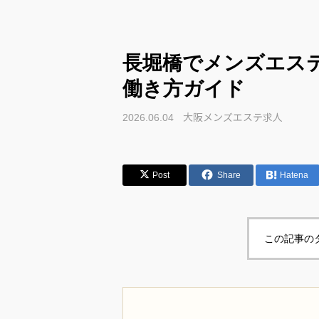
長堀橋でメンズエス
働き方ガイド
大阪メンズエステ求人
2026.06.04
Post
Share
Hatena
この記事の