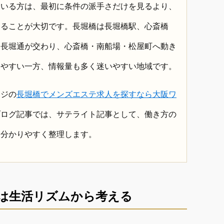
ている方は、最初に条件の派手さだけを見るより、
することが大切です。長堀橋は長堀橋駅、心斎橋
と長堀通が交わり、心斎橋・南船場・松屋町へ動き
しやすい一方、情報量も多く迷いやすい地域です。
ージの
長堀橋でメンズエステ求人を探すなら大阪ワ
ブログ記事では、サテライト記事として、働き方の
を分かりやすく整理します。
は生活リズムから考える