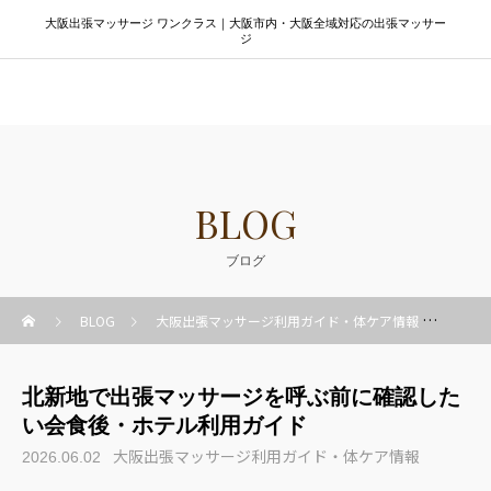
大阪出張マッサージ ワンクラス｜大阪市内・大阪全域対応の出張マッサー
ジ
大阪出張マッサージ ワンクラス
BLOG
ブログ
BLOG
大阪出張マッサージ利用ガイド・体ケア情報
北新
北新地で出張マッサージを呼ぶ前に確認した
い会食後・ホテル利用ガイド
大阪出張マッサージ利用ガイド・体ケア情報
2026.06.02