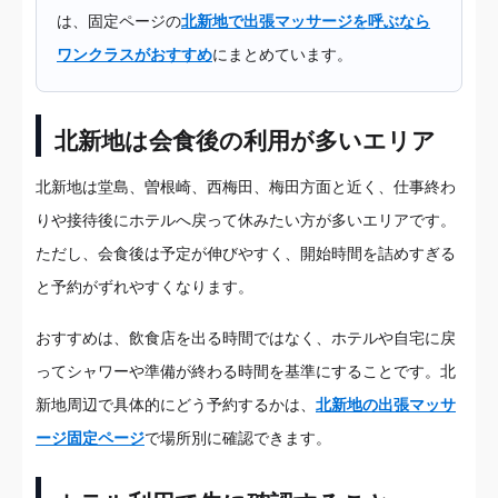
は、固定ページの
北新地で出張マッサージを呼ぶなら
ワンクラスがおすすめ
にまとめています。
北新地は会食後の利用が多いエリア
北新地は堂島、曽根崎、西梅田、梅田方面と近く、仕事終わ
りや接待後にホテルへ戻って休みたい方が多いエリアです。
ただし、会食後は予定が伸びやすく、開始時間を詰めすぎる
と予約がずれやすくなります。
おすすめは、飲食店を出る時間ではなく、ホテルや自宅に戻
ってシャワーや準備が終わる時間を基準にすることです。北
新地周辺で具体的にどう予約するかは、
北新地の出張マッサ
ージ固定ページ
で場所別に確認できます。