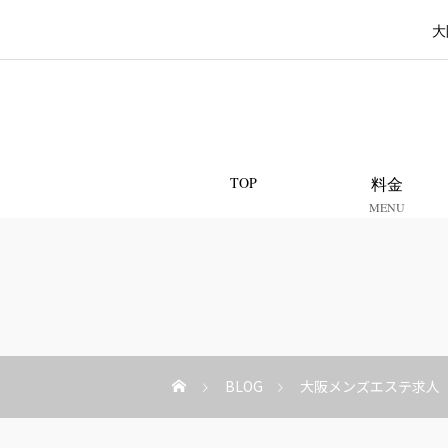
大
TOP
料金
MENU
BLOG
大阪メンズエステ求人