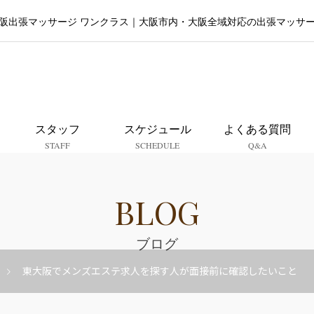
阪出張マッサージ ワンクラス｜大阪市内・大阪全域対応の出張マッサ
大阪出張マッサージ ワンクラ
スタッフ
スケジュール
よくある質問
STAFF
SCHEDULE
Q&A
BLOG
ブログ
東大阪でメンズエステ求人を探す人が面接前に確認したいこと