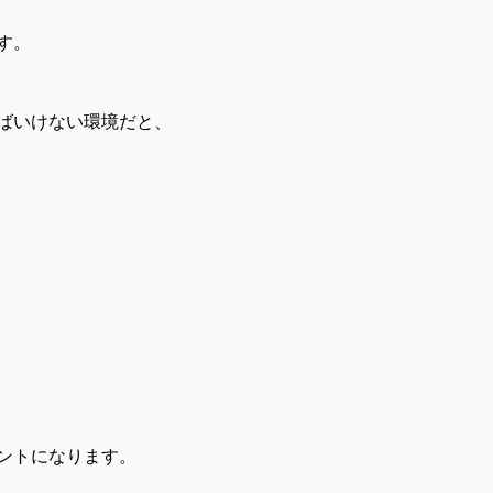
す。
ばいけない環境だと、
ントになります。