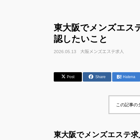
東大阪でメンズエス
認したいこと
大阪メンズエステ求人
2026.05.13
Post
Share
Hatena
この記事の
東大阪でメンズエステ求