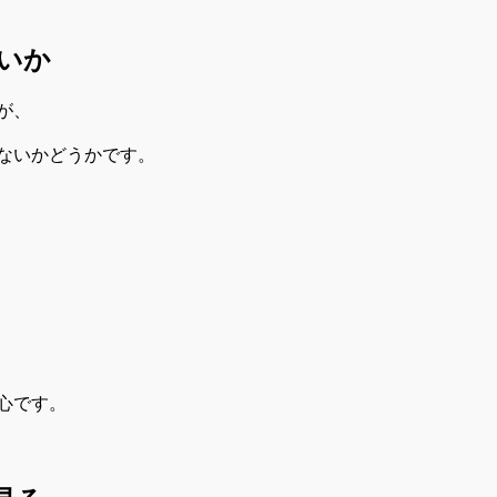
いか
が、
ないかどうかです。
心です。