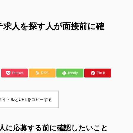
テ求人を探す人が面接前に確
Pocket
RSS
feedly
Pin it
タイトルとURLをコピーする
人に応募する前に確認したいこと