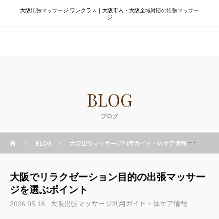
大阪出張マッサージ ワンクラス｜大阪市内・大阪全域対応の出張マッサー
ジ
大阪出張マッサージ ワンクラス
BLOG
ブログ
BLOG
大阪出張マッサージ利用ガイド・体ケア情報
大阪
大阪でリラクゼーション目的の出張マッサー
ジを選ぶポイント
大阪出張マッサージ利用ガイド・体ケア情報
2026.05.18