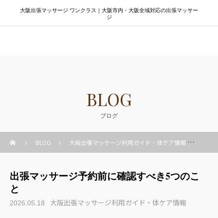
大阪出張マッサージ ワンクラス｜大阪市内・大阪全域対応の出張マッサー
ジ
大阪出張マッサージ ワンクラス
BLOG
ブログ
BLOG
大阪出張マッサージ利用ガイド・体ケア情報
出張
出張マッサージ予約前に確認すべき5つのこ
と
大阪出張マッサージ利用ガイド・体ケア情報
2026.05.18