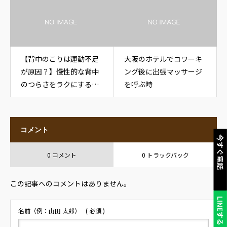
【背中のこりは運動不足
大阪のホテルでコワーキ
が原因？】慢性的な背中
ング後に出張マッサージ
のつらさをラクにするた
を呼ぶ時
めの徹底解説
コメント
今すぐ電話
0 コメント
0 トラックバック
この記事へのコメントはありません。
LINEする
名前（例：山田 太郎）
( 必須 )