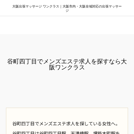
大阪出張マッサージ ワンクラス｜大阪市内・大阪全域対応の出張マッサー
ジ
大阪出張マッサージ ワンクラス
谷町四丁目でメンズエステ求人を探すなら大
阪ワンクラス
谷町四丁目でメンズエステ求人を探している女性へ。
谷町四丁目は谷町四丁目駅、天満橋駅、堺筋本町駅を