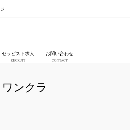
ージ
ス
セラピスト求人
お問い合わせ
RECRUIT
CONTACT
らワンクラ