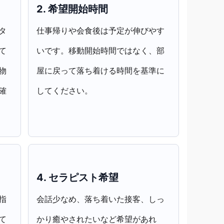
2. 希望開始時間
タ
仕事帰りや会食後は予定が伸びやす
て
いです。移動開始時間ではなく、部
物
屋に戻って落ち着ける時間を基準に
確
してください。
4. セラピスト希望
指
会話少なめ、落ち着いた接客、しっ
て
かり癒やされたいなど希望があれ