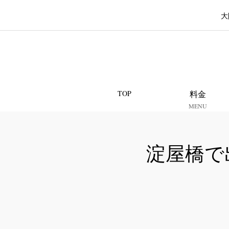
大
TOP
料金
MENU
淀屋橋で