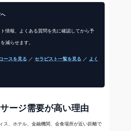
方へ
スト情報、よくある質問を先に確認してから予
レを減らせます。
コースを見る
／
セラピスト一覧を見る
／
よく
ッサージ需要が高い理由
ィス、ホテル、金融機関、会食場所が近い距離で