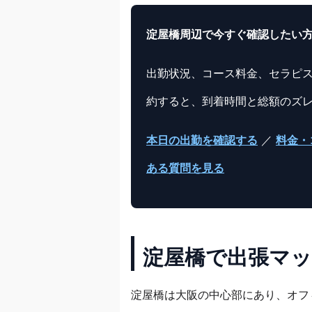
淀屋橋周辺で今すぐ確認したい
出勤状況、コース料金、セラピ
約すると、到着時間と総額のズ
本日の出勤を確認する
／
料金・
ある質問を見る
淀屋橋で出張マ
淀屋橋は大阪の中心部にあり、オフ