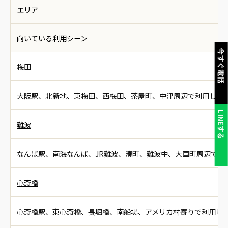
エリア
向いている利用シーン
今すぐ電話
梅田
大阪駅、北新地、東梅田、西梅田、茶屋町、中津周辺で利用した
LINEする
難波
なんば駅、南海なんば、JR難波、湊町、難波中、大国町周辺で利
心斎橋
心斎橋駅、東心斎橋、長堀橋、南船場、アメリカ村寄りで利用し