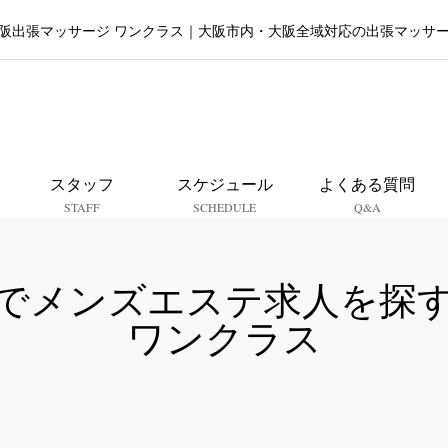
阪出張マッサージ ワンクラス｜大阪市内・大阪全域対応の出張マッサ
大阪出張マッサージ ワンクラ
スタッフ
スケジュール
よくある質問
STAFF
SCHEDULE
Q&A
でメンズエステ求人を探
ワンクラス